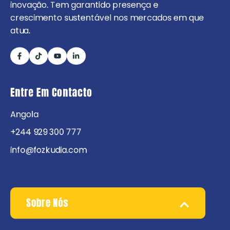
inovação. Tem garantido presença e
crescimento sustentável nos mercados em que
atua.
Entre Em Contacto
Angola
+244 929 300 777
info@fozkudia.com
Sobre Nós