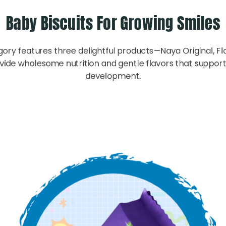
Baby Biscuits For Growing Smiles
gory features three delightful products—Naya Original, 
ovide wholesome nutrition and gentle flavors that suppor
development.