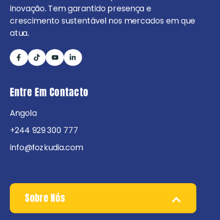
inovação. Tem garantido presença e
crescimento sustentável nos mercados em que
atua.
Entre Em Contacto
Angola
+244 929 300 777
info@fozkudia.com
Sobre Nós