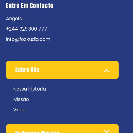
Entre Em Contacto
Angola
+244 929 300 777
info@fozkudia.com
Sobre Nós
Nossa História
Missão
Visão