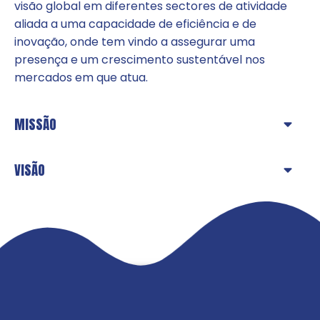
visão global em diferentes sectores de atividade
aliada a uma capacidade de eficiência e de
inovação, onde tem vindo a assegurar uma
presença e um crescimento sustentável nos
mercados em que atua.
MISSÃO
VISÃO