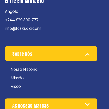
Entre Em Contacto
Angola
+244 929 300 777
info@fozkudia.com
Sobre Nós
Nossa História
Missão
Visão
As Nossas Marcas