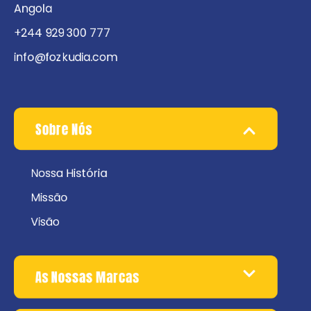
Angola
+244 929 300 777
info@fozkudia.com
Sobre Nós
Nossa História
Missão
Visão
As Nossas Marcas