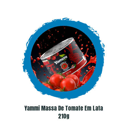
Yammi Massa De Tomate Em Lata
210g