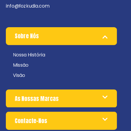
info@fozkudia.com
Sobre Nós
Nossa História
Missão
Visão
As Nossas Marcas
Contacte-Nos