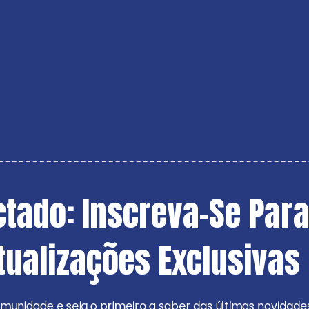
tado: Inscreva-Se Para
tualizações Exclusivas
munidade e seja o primeiro a saber das últimas novidad