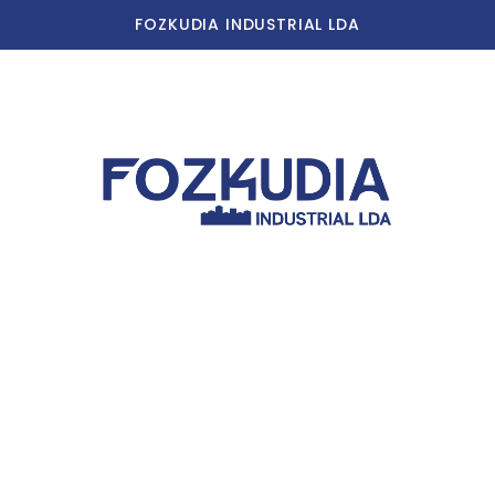
FOZKUDIA INDUSTRIAL LDA
Home
Our Story
Our Facilities