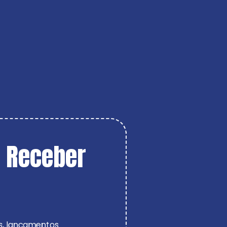
 Receber 
es, lançamentos