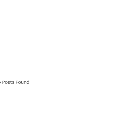
Blog Left Sidebar
 Posts Found