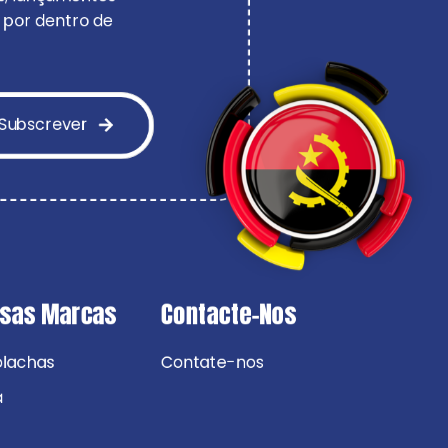
 por dentro de
Subscrever
ssas Marcas
Contacte-Nos
olachas
Contate-nos
a