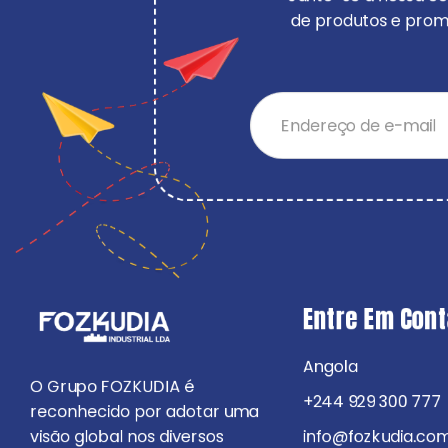
de produtos e promo
Entre Em Con
Angola
O Grupo FOZKUDIA é
+244 929 300 777
reconhecido por adotar uma
visão global nos diversos
info@fozkudia.co