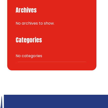
Archives
No archives to show.
Categories
No categories