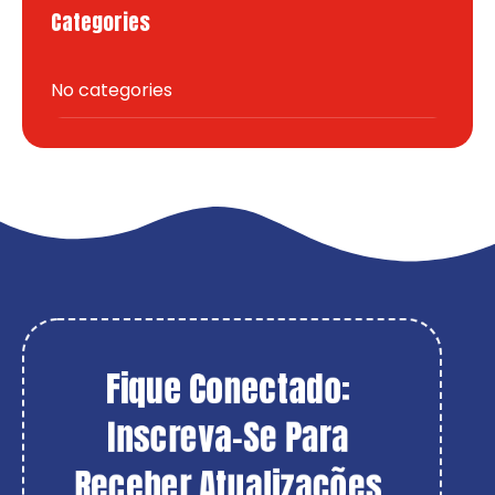
Categories
No categories
Fique Conectado: 
Inscreva-Se Para 
Receber Atualizações 