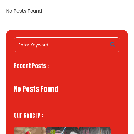
No Posts Found
Recent Posts :
No Posts Found
Our Gallery :