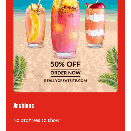
Archives
No archives to show.