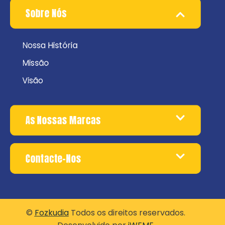
Sobre Nós
Nossa História
Missão
Visão
As Nossas Marcas
Contacte-Nos
©
Fozkudia
Todos os direitos reservados.