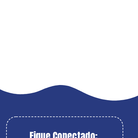
Fique Conectado: 