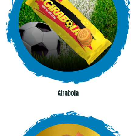
Girabola