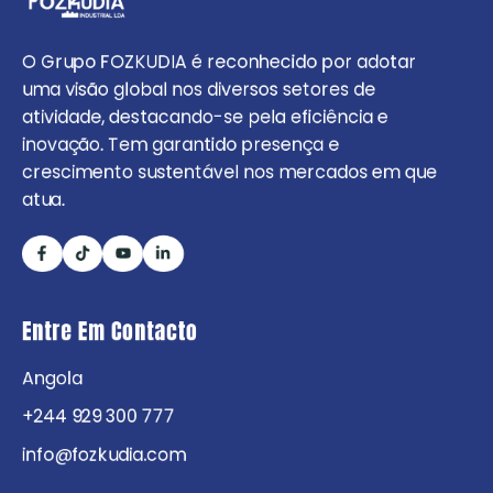
O Grupo FOZKUDIA é reconhecido por adotar
uma visão global nos diversos setores de
atividade, destacando-se pela eficiência e
inovação. Tem garantido presença e
crescimento sustentável nos mercados em que
atua.
Entre Em Contacto
Angola
+244 929 300 777
info@fozkudia.com