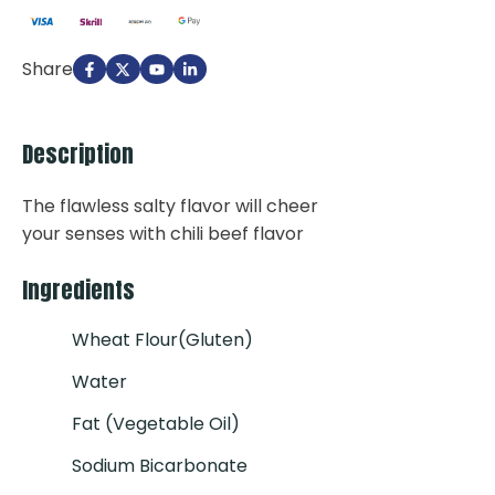
Share
Description
The flawless salty flavor will cheer
your senses with chili beef flavor
Ingredients
Wheat Flour(gluten)
Water
Fat (Vegetable Oil)
Sodium Bicarbonate