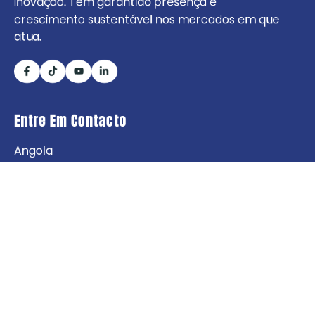
inovação. Tem garantido presença e
crescimento sustentável nos mercados em que
atua.
Entre Em Contacto
Angola
+244 929 300 777
info@fozkudia.com
Sobre Nós