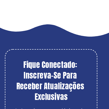
Fique Conectado: 
Inscreva-Se Para 
Receber Atualizações 
Exclusivas