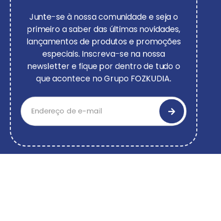
Junte-se à nossa comunidade e seja o
primeiro a saber das últimas novidades,
lançamentos de produtos e promoções
especiais. Inscreva-se na nossa
newsletter e fique por dentro de tudo o
que acontece no Grupo FOZKUDIA.
O Grupo FOZKUDIA é reconhecido por adotar
uma visão global nos diversos setores de