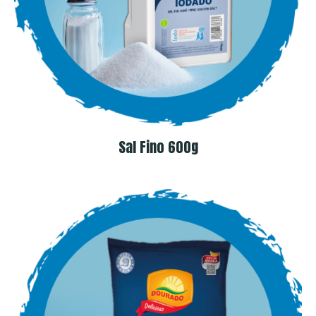
Sal Fino 600g