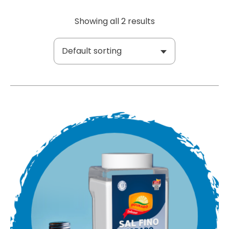
Showing all 2 results
Default sorting