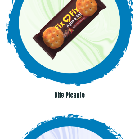
Bife Picante