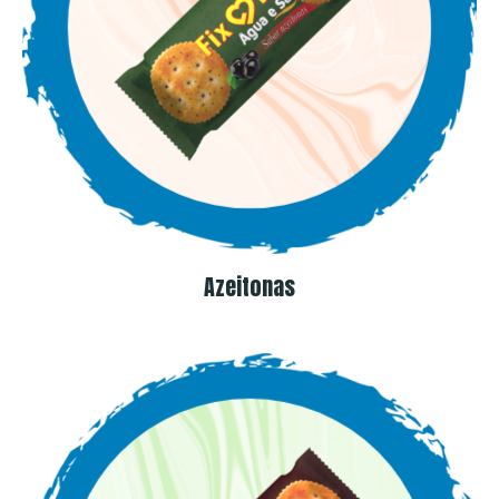
Azeitonas