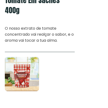
Tomate Em Sachês
400g
O nosso extrato de tomate
concentrado vai realçar o sabor, e o
aroma vai tocar a tua alma.