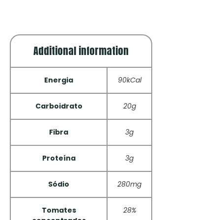
Additional information
Energia
90kCal
Carboidrato
20g
Fibra
3g
Proteína
3g
Sódio
280mg
Tomates
28%