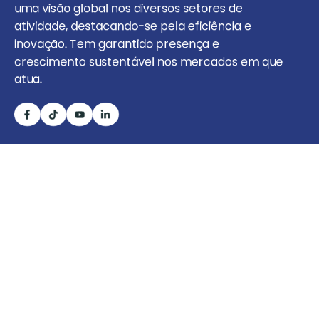
uma visão global nos diversos setores de
atividade, destacando-se pela eficiência e
inovação. Tem garantido presença e
crescimento sustentável nos mercados em que
atua.
Entre Em Contacto
Angola
+244 929 300 777
info@fozkudia.com
Sobre Nós