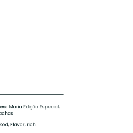
es:
Maria Edição Especial
,
lachas
ked
,
Flavor
,
rich