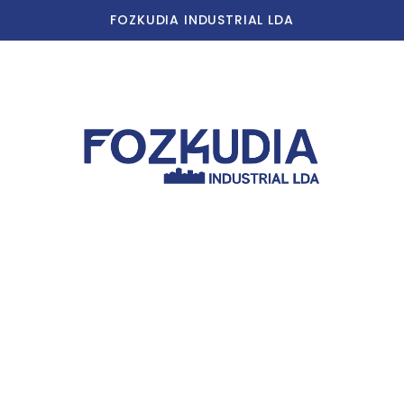
FOZKUDIA INDUSTRIAL LDA
Início
A Nossa História
Nossas Instalações