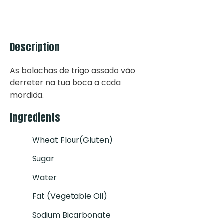
Description
As bolachas de trigo assado vão
derreter na tua boca a cada
mordida.
Ingredients
Wheat Flour(gluten)
Sugar
Water
Fat (vegetable Oil)
Sodium Bicarbonate