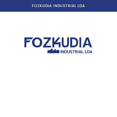
FOZKUDIA INDUSTRIAL LDA
Início
A Nossa História
Nossas Instalações