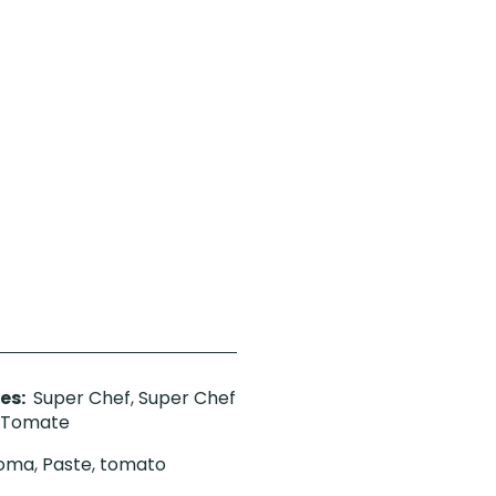
es:
Super Chef
,
Super Chef
 Tomate
oma
,
Paste
,
tomato